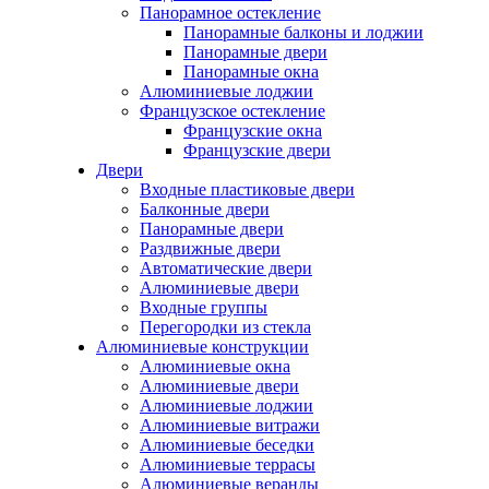
Панорамное остекление
Панорамные балконы и лоджии
Панорамные двери
Панорамные окна
Алюминиевые лоджии
Французское остекление
Французские окна
Французские двери
Двери
Входные пластиковые двери
Балконные двери
Панорамные двери
Раздвижные двери
Автоматические двери
Алюминиевые двери
Входные группы
Перегородки из стекла
Алюминиевые конструкции
Алюминиевые окна
Алюминиевые двери
Алюминиевые лоджии
Алюминиевые витражи
Алюминиевые беседки
Алюминиевые террасы
Алюминиевые веранды