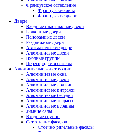
Французское остекление
Французские окна
Французские двери
Двери
Входные пластиковые двери
Балконные двери
Панорамные двери
Раздвижные двери
Автоматические двери
Алюминиевые двери
Входные группы
Перегородки из стекла
Алюминиевые конструкции
Алюминиевые окна
Алюминиевые двери
Алюминиевые лоджии
Алюминиевые витражи
Алюминиевые беседки
Алюминиевые террасы
Алюминиевые веранды
Зимние сады
Входные группы
Остекление фасадов
Стоечно-ригельные фасады