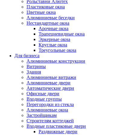
Рольставни Алютех
Пластиковые окна
Цветные окна
Алюминиевые беседки
Нестандартные окна
Арочные окна
Трапециевидные окна
Эркерные окна
Круглые окна
Треугольные окна
Для бизнеса
Алюминиевые конструкции
Витрины
Здания
Алюминиевые витражи
Алюминиевые двери
Автоматические двери
Офисные двери
Входные группы
Перегородки из стекла
Алюминиевые окна
Застройщикам
Строителям коттеджей
Входные пластиковые двери
Раздвижные двери