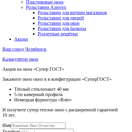
Пластиковые окна
Рольставни Алютех
Рольставни для витрин магазинов
Рольставни для дверей
Рольставни для окон
Рольставни для балкона
Роллетные решётки
Акции
Ваш город
Челябинск
Калькулятор окон
Акция на окна «Супер ГОСТ»
Закажите окно окно в в конфигурации «СуперГОСТ»
Тёплый стеклопакет 40 мм
5-ти камерный профиль
Немецкая фурнитура «Roto»
И получите супер теплое окно с расширенной гарантией
10 лет.
Имя
Телефон