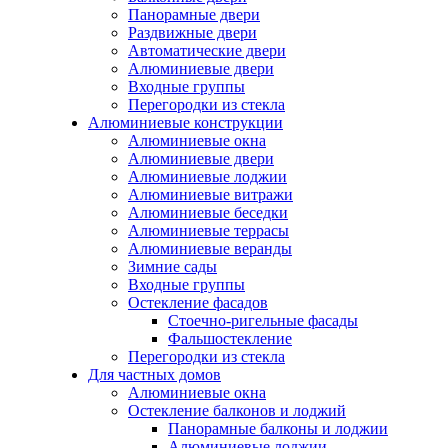
Панорамные двери
Раздвижные двери
Автоматические двери
Алюминиевые двери
Входные группы
Перегородки из стекла
Алюминиевые конструкции
Алюминиевые окна
Алюминиевые двери
Алюминиевые лоджии
Алюминиевые витражи
Алюминиевые беседки
Алюминиевые террасы
Алюминиевые веранды
Зимние сады
Входные группы
Остекление фасадов
Стоечно-ригельные фасады
Фальшостекление
Перегородки из стекла
Для частных домов
Алюминиевые окна
Остекление балконов и лоджий
Панорамные балконы и лоджии
Алюминиевые лоджии