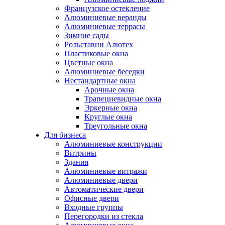
Французское остекление
Алюминиевые веранды
Алюминиевые террасы
Зимние сады
Рольставни Алютех
Пластиковые окна
Цветные окна
Алюминиевые беседки
Нестандартные окна
Арочные окна
Трапециевидные окна
Эркерные окна
Круглые окна
Треугольные окна
Для бизнеса
Алюминиевые конструкции
Витрины
Здания
Алюминиевые витражи
Алюминиевые двери
Автоматические двери
Офисные двери
Входные группы
Перегородки из стекла