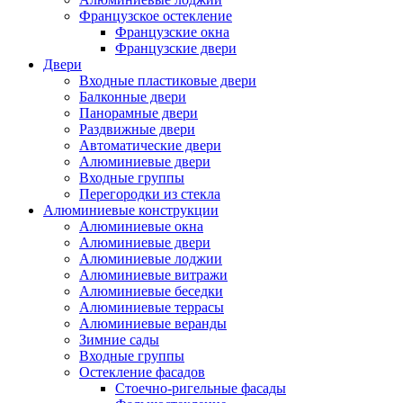
Французское остекление
Французские окна
Французские двери
Двери
Входные пластиковые двери
Балконные двери
Панорамные двери
Раздвижные двери
Автоматические двери
Алюминиевые двери
Входные группы
Перегородки из стекла
Алюминиевые конструкции
Алюминиевые окна
Алюминиевые двери
Алюминиевые лоджии
Алюминиевые витражи
Алюминиевые беседки
Алюминиевые террасы
Алюминиевые веранды
Зимние сады
Входные группы
Остекление фасадов
Стоечно-ригельные фасады