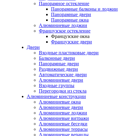
Панорамное остекление
Панорамные балконы и лоджии
Панорамные двери
Панорамные окна
Алюминиевые лоджии
Французское остекление
Французские окна
Французские двери
Двери
Входные пластиковые двери
Балконные двери
Панорамные двери
Раздвижные двери
Автоматические двери
Алюминиевые двери
Входные группы
Перегородки из стекла
Алюминиевые конструкции
Алюминиевые окна
Алюминиевые двери
Алюминиевые лоджии
Алюминиевые витражи
Алюминиевые беседки
Алюминиевые террасы
Алюминиевые веранды