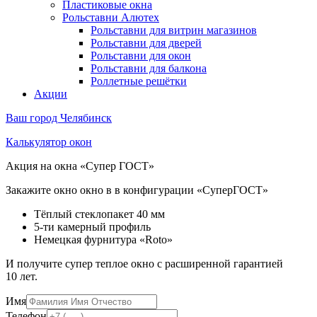
Пластиковые окна
Рольставни Алютех
Рольставни для витрин магазинов
Рольставни для дверей
Рольставни для окон
Рольставни для балкона
Роллетные решётки
Акции
Ваш город
Челябинск
Калькулятор окон
Акция на окна «Супер ГОСТ»
Закажите окно окно в в конфигурации «СуперГОСТ»
Тёплый стеклопакет 40 мм
5-ти камерный профиль
Немецкая фурнитура «Roto»
И получите супер теплое окно с расширенной гарантией
10 лет.
Имя
Телефон