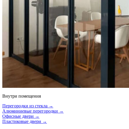
Внутри помещения
Перегородки из стекла →
Алюминиевые перегородки →
Офисные двери →
Пластиковые двери →