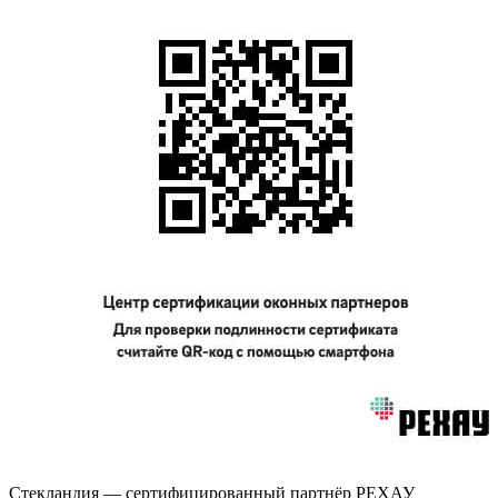
Стекландия — сертифицированный партнёр РЕХАУ