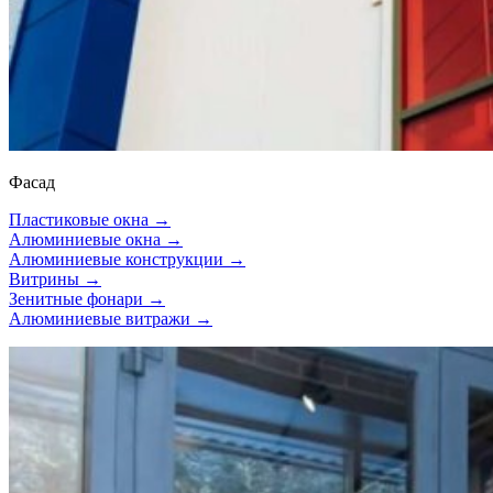
Фасад
Пластиковые окна →
Алюминиевые окна →
Алюминиевые конструкции →
Витрины →
Зенитные фонари →
Алюминиевые витражи →