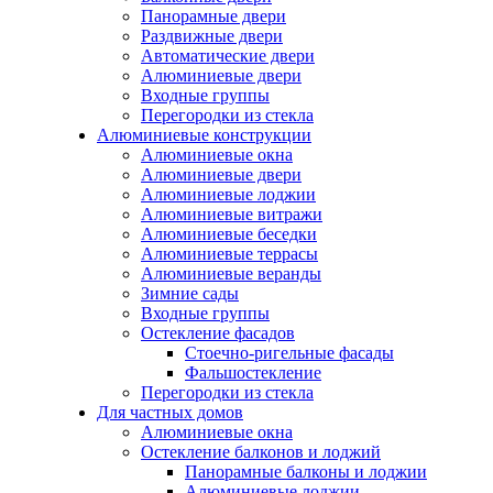
Панорамные двери
Раздвижные двери
Автоматические двери
Алюминиевые двери
Входные группы
Перегородки из стекла
Алюминиевые конструкции
Алюминиевые окна
Алюминиевые двери
Алюминиевые лоджии
Алюминиевые витражи
Алюминиевые беседки
Алюминиевые террасы
Алюминиевые веранды
Зимние сады
Входные группы
Остекление фасадов
Стоечно-ригельные фасады
Фальшостекление
Перегородки из стекла
Для частных домов
Алюминиевые окна
Остекление балконов и лоджий
Панорамные балконы и лоджии
Алюминиевые лоджии