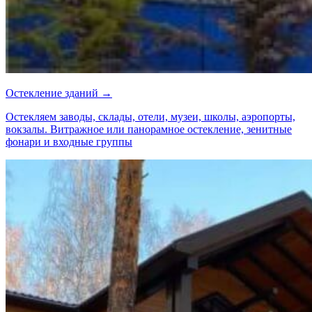
Остекление зданий →
Остекляем заводы, склады, отели, музеи, школы, аэропорты,
вокзалы. Витражное или панорамное остекление, зенитные
фонари и входные группы