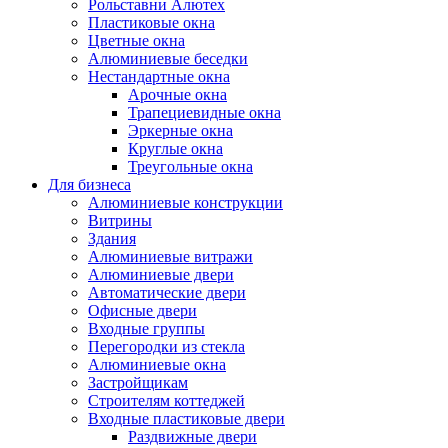
Рольставни Алютех
Пластиковые окна
Цветные окна
Алюминиевые беседки
Нестандартные окна
Арочные окна
Трапециевидные окна
Эркерные окна
Круглые окна
Треугольные окна
Для бизнеса
Алюминиевые конструкции
Витрины
Здания
Алюминиевые витражи
Алюминиевые двери
Автоматические двери
Офисные двери
Входные группы
Перегородки из стекла
Алюминиевые окна
Застройщикам
Строителям коттеджей
Входные пластиковые двери
Раздвижные двери