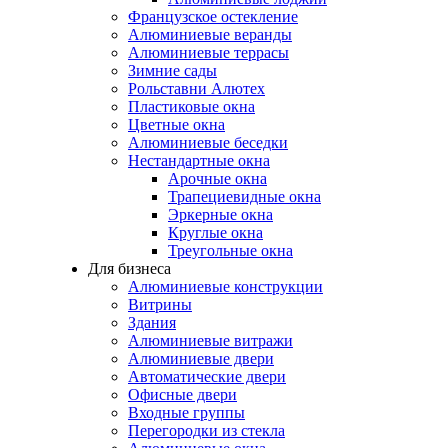
Французское остекление
Алюминиевые веранды
Алюминиевые террасы
Зимние сады
Рольставни Алютех
Пластиковые окна
Цветные окна
Алюминиевые беседки
Нестандартные окна
Арочные окна
Трапециевидные окна
Эркерные окна
Круглые окна
Треугольные окна
Для бизнеса
Алюминиевые конструкции
Витрины
Здания
Алюминиевые витражи
Алюминиевые двери
Автоматические двери
Офисные двери
Входные группы
Перегородки из стекла