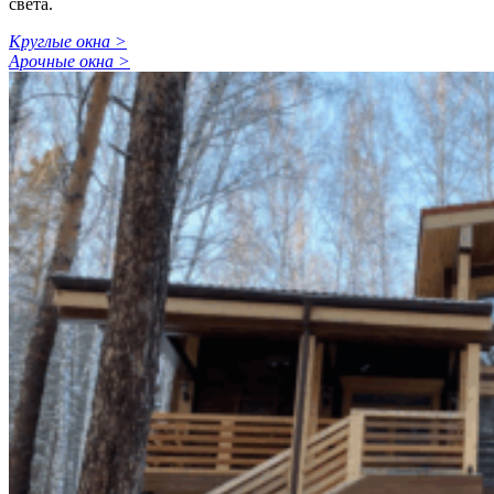
света.
Круглые окна >
Арочные окна >