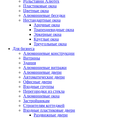
Рольставни Алютех
Пластиковые окна
Цветные окна
Алюминиевые беседки
Нестандартные окна
Арочные окна
Трапециевидные окна
Эркерные окна
Круглые окна
Треугольные окна
Для бизнеса
Алюминиевые конструкции
Витрины
Здания
Алюминиевые витражи
Алюминиевые двери
Автоматические двери
Офисные двери
Входные группы
Перегородки из стекла
Алюминиевые окна
Застройщикам
Строителям коттеджей
Входные пластиковые двери
Раздвижные двери