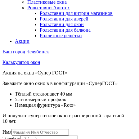
Пластиковые окна
Рольставни Алютех
Рольставни для витрин магазинов
Рольставни для дверей
Рольставни для окон
Рольставни для балкона
Роллетные решётки
Акции
Ваш город
Челябинск
Калькулятор окон
Акция на окна «Супер ГОСТ»
Закажите окно окно в в конфигурации «СуперГОСТ»
Тёплый стеклопакет 40 мм
5-ти камерный профиль
Немецкая фурнитура «Roto»
И получите супер теплое окно с расширенной гарантией
10 лет.
Имя
Телефон