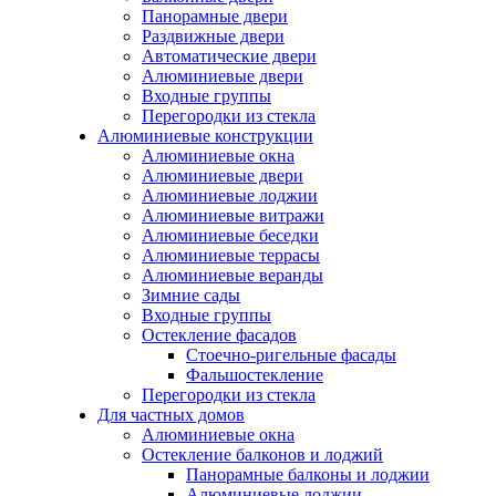
Панорамные двери
Раздвижные двери
Автоматические двери
Алюминиевые двери
Входные группы
Перегородки из стекла
Алюминиевые конструкции
Алюминиевые окна
Алюминиевые двери
Алюминиевые лоджии
Алюминиевые витражи
Алюминиевые беседки
Алюминиевые террасы
Алюминиевые веранды
Зимние сады
Входные группы
Остекление фасадов
Стоечно-ригельные фасады
Фальшостекление
Перегородки из стекла
Для частных домов
Алюминиевые окна
Остекление балконов и лоджий
Панорамные балконы и лоджии
Алюминиевые лоджии