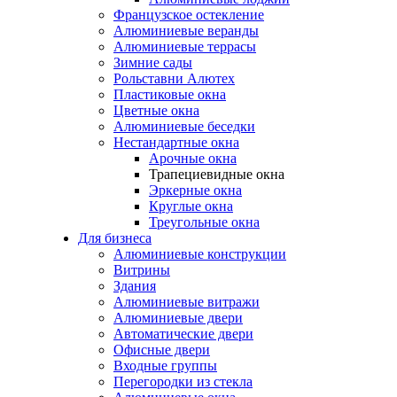
Французское остекление
Алюминиевые веранды
Алюминиевые террасы
Зимние сады
Рольставни Алютех
Пластиковые окна
Цветные окна
Алюминиевые беседки
Нестандартные окна
Арочные окна
Трапециевидные окна
Эркерные окна
Круглые окна
Треугольные окна
Для бизнеса
Алюминиевые конструкции
Витрины
Здания
Алюминиевые витражи
Алюминиевые двери
Автоматические двери
Офисные двери
Входные группы
Перегородки из стекла