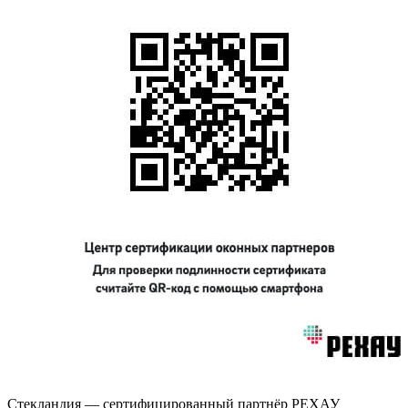
Стекландия — сертифицированный партнёр РЕХАУ