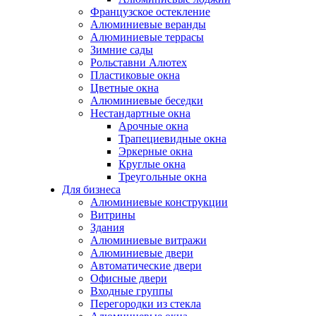
Французское остекление
Алюминиевые веранды
Алюминиевые террасы
Зимние сады
Рольставни Алютех
Пластиковые окна
Цветные окна
Алюминиевые беседки
Нестандартные окна
Арочные окна
Трапециевидные окна
Эркерные окна
Круглые окна
Треугольные окна
Для бизнеса
Алюминиевые конструкции
Витрины
Здания
Алюминиевые витражи
Алюминиевые двери
Автоматические двери
Офисные двери
Входные группы
Перегородки из стекла