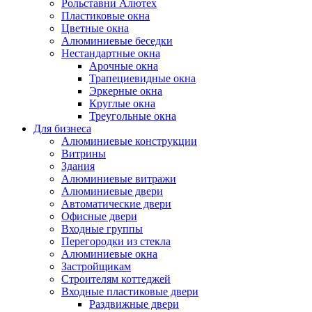
Рольставни Алютех
Пластиковые окна
Цветные окна
Алюминиевые беседки
Нестандартные окна
Арочные окна
Трапециевидные окна
Эркерные окна
Круглые окна
Треугольные окна
Для бизнеса
Алюминиевые конструкции
Витрины
Здания
Алюминиевые витражи
Алюминиевые двери
Автоматические двери
Офисные двери
Входные группы
Перегородки из стекла
Алюминиевые окна
Застройщикам
Строителям коттеджей
Входные пластиковые двери
Раздвижные двери