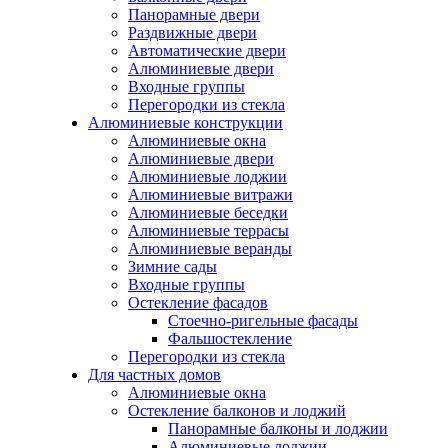
Панорамные двери
Раздвижные двери
Автоматические двери
Алюминиевые двери
Входные группы
Перегородки из стекла
Алюминиевые конструкции
Алюминиевые окна
Алюминиевые двери
Алюминиевые лоджии
Алюминиевые витражи
Алюминиевые беседки
Алюминиевые террасы
Алюминиевые веранды
Зимние сады
Входные группы
Остекление фасадов
Стоечно-ригельные фасады
Фальшостекление
Перегородки из стекла
Для частных домов
Алюминиевые окна
Остекление балконов и лоджий
Панорамные балконы и лоджии
Алюминиевые лоджии