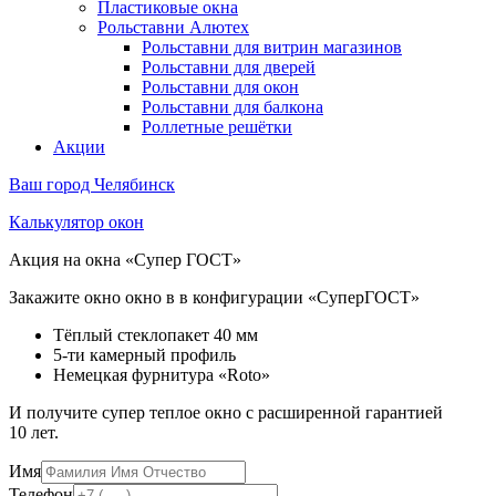
Пластиковые окна
Рольставни Алютех
Рольставни для витрин магазинов
Рольставни для дверей
Рольставни для окон
Рольставни для балкона
Роллетные решётки
Акции
Ваш город
Челябинск
Калькулятор окон
Акция на окна «Супер ГОСТ»
Закажите окно окно в в конфигурации «СуперГОСТ»
Тёплый стеклопакет 40 мм
5-ти камерный профиль
Немецкая фурнитура «Roto»
И получите супер теплое окно с расширенной гарантией
10 лет.
Имя
Телефон